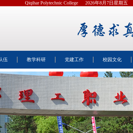
Qiqihar Polytechnic College
2026年8月7日星期五
队伍
教学科研
党建工作
校园文化