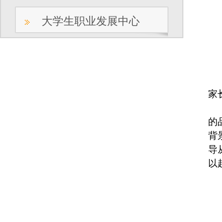
大学生职业发展中心
家
的
背
导
以