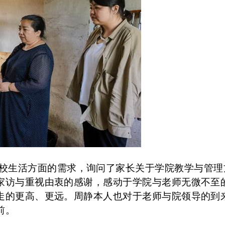
校生活方面的需求，询问了家长关于学院教学与管理
家访与重视由衷的感谢，感动于学院与老师无微不至
走的更高、更远。周静本人也对于老师与院领导的到
前。