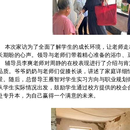
本次家访为了全面了解学生的成长环境，让老师走
长期盼的心声。领导与老师们带着精心准备的浴巾、
辅导员李爽老师对周静的在校表现进行了介绍与肯
品质。爷爷奶奶与老师们促膝长谈，讲述了家庭详细
景。随后，总督导王雁智对学生实习方向与职业规划
从学生实际情况出发，鼓励学生通过校方提供的校企
赴专升本，为自己赢得一个满意的未来。