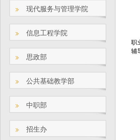
现代服务与管理学院
信息工程学院
职
辅
思政部
公共基础教学部
中职部
招生办