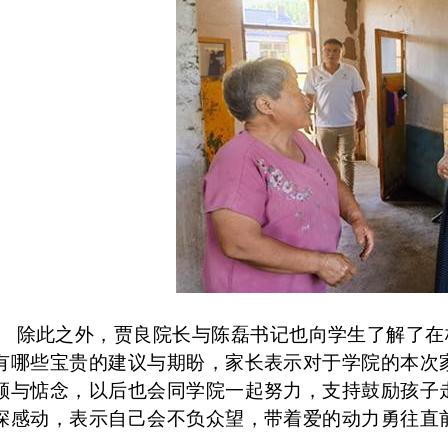
除此之外，贾良院长与陈磊书记也向学生了解了在
有哪些宝贵的建议与期盼，家长表示对于学院的本次
顾与惦念，以后也会同学院一起努力，支持鼓励孩子
深感动，表示自己会不负众望，带着爱的动力勇往直