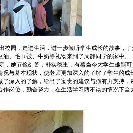
出校园，走进生活，进一步倾听学生成长的故事，了
豆油、毛巾被、牛奶等礼物来到了周静同学的家中。
定，她节俭刻苦，朴实稳重，有着当今大学生难能可
情况与基本现状，使老师更加深入的了解了学生的成
做了深入的了解，给出了宝贵的建议与强有力支持，
合作岗位，勤奋努力，在生活学习两不误的情况下全