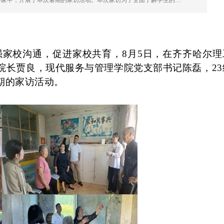
学家中，开展了本次暑期的家访活动。本次家访为了全面了解学生的…
强家校沟通，促进家校共育，
8
月
5
日，在齐齐哈尔理
院长贾良，现代服务与管理学院党支部书记陈磊，
23
期的家访活动。