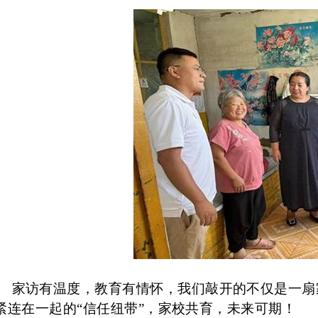
家访有温度，教育有情怀，我们敲开的不仅是一扇
紧连在一起的“信任纽带”，家校共育，未来可期！