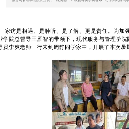
服务与管理学院院长贾良，书记陈磊，23级辅导员李爽老师一行来到周静同
家访是相遇、是聆听、是了解、更是责任。为加
业学院总督导王雁智的带领下，现代服务与管理学院
导员李爽老师一行来到周静同学家中，开展了本次暑