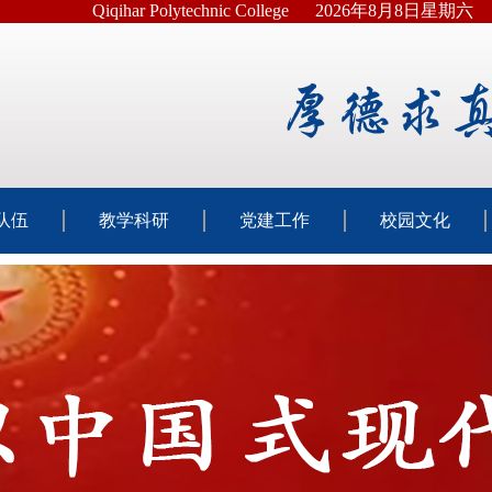
Qiqihar Polytechnic College
2026年8月8日星期六
队伍
教学科研
党建工作
校园文化