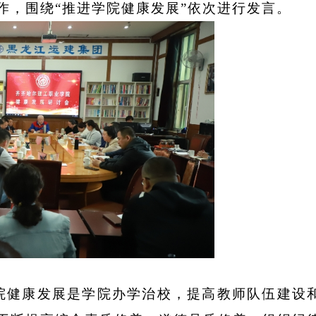
作，围绕“
推进学院健康
发展
”
依次进行发言。
院健康发展是学院办学治校，提高教师队伍建设