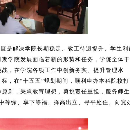
发展是解决学院长期稳定、教工待遇提升、学生利
时期学院发展面临着新的形势和任务，学院全体干
挑战，在学院各项工作中创新务实、提升管理水
目标，在“十五五”规划期间，顺利申办本科院校打
作原则，秉承教育理想，勇挑责任重担，服务师生
结中等缘、享下等福、择高出立、寻平处住、向宽