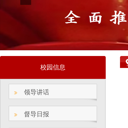
校园信息
领导讲话
督导日报