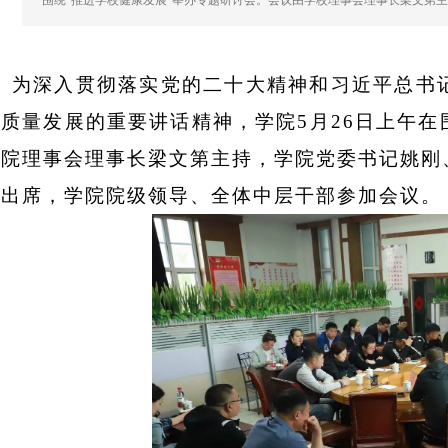
围绕“推进学校健康发展”举办专题研讨会。会议由学校理事会理事长梁文第
为深入贯彻落实党的二十大精神和习近平总书
高质量发展的重要讲话精神，学院
5月2
6
日上午在
学院理事会理事长梁文第主持，学院党委书记姚刚
迪出席，学院院级领导、全体中层干部参加会议。