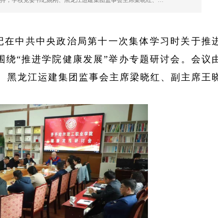
主持，学校党委书记姚刚、黑龙江运建集团监事会主席梁晓红、…
记在中共中央政治局第十一次集体学习时关于推
围绕
“
推进学院健康
发展
”举办
专题
研讨会。
会议
、黑龙江运建集团监事会主席梁晓红、副主席王