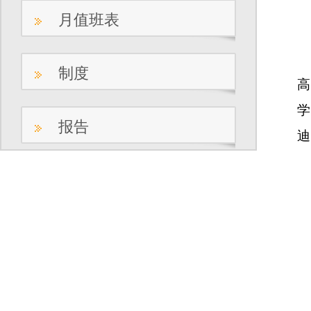
月值班表
制度
报告