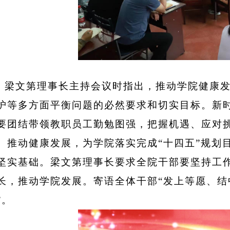
梁文第理事长主持会议时指出，推动学院健康
护等多方面平衡问题的必然要求和切实目标。新
要团结带领教职员工勤勉图强，把握机遇、应对
、推动健康发展，为学院落实完成
“十四五”规划
坚实基础。梁文第理事长要求全院干部要坚持工
长，推动学院发展。寄语全体干部“发上等愿、
”。