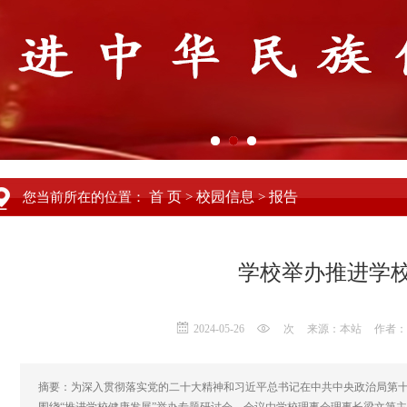
首 页
校园信息
报告
您当前所在的位置：
>
>
学校举办推进学
2024-05-26
次
来源：本站
作者：
摘要：为深入贯彻落实党的二十大精神和习近平总书记在中共中央政治局第十