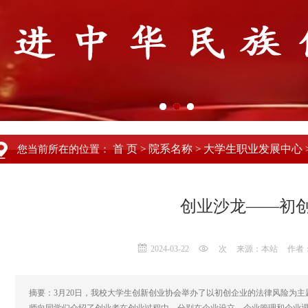
首 页
院系名称
大学生职业发展中心
您当前所在的位置：
>
>
创业沙龙——初
2024-03-22
次
来源：本站
作者
摘要：3月20日，我校大学生创新创业协会举办了以初创企业的法律风险为