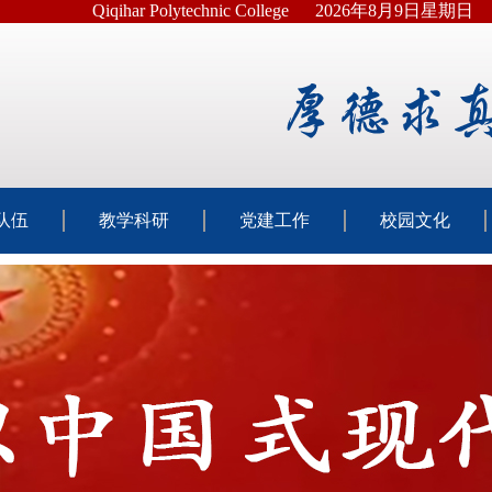
Qiqihar Polytechnic College
2026年8月9日星期日
队伍
教学科研
党建工作
校园文化