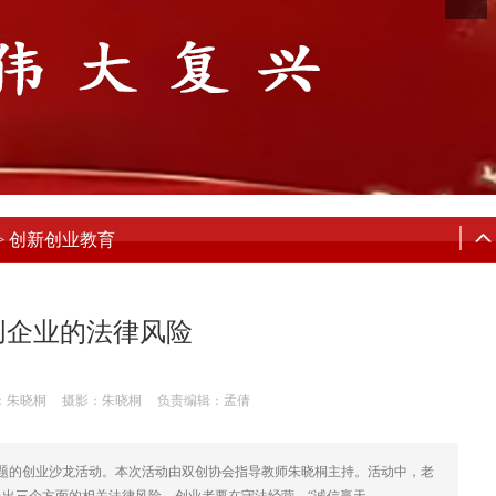
创新创业教育
>
创企业的法律风险
：朱晓桐
摄影：朱晓桐
负责编辑：孟倩
主题的创业沙龙活动。本次活动由双创协会指导教师朱晓桐主持。活动中，老