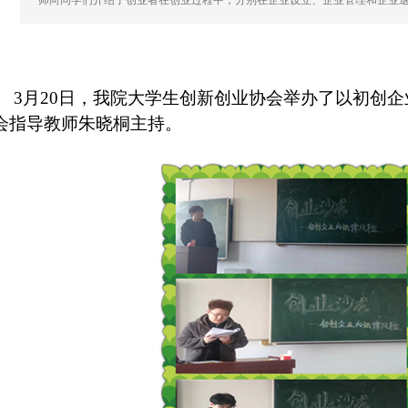
师向同学们介绍了创业者在创业过程中，分别在企业设立、企业管理和企业退
3
月
20
日，我院大学生创新创业协会举办了以初创企
会指导教师朱晓桐主持。