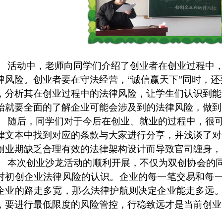
活动中，老师向同学们介绍了创业者在创业过程中
律风险。创业者要在守法经营，“诚信赢天下”同时，还
，分析其在创业过程中的法律风险，让学生们认识到能
始就要全面的了解企业可能会涉及到的法律风险，做到
随后，同学们对于今后在创业、就业的过程中，很
律文本中找到对应的条款与大家进行分享，并浅谈了对
创业期缺乏合理有效的法律架构设计而导致官司缠身，
本次创业沙龙活动的顺利开展，不仅为双创协会的
对初创企业法律风险的认识。企业的每一笔交易和每
企业的路走多宽，那么法律护航则决定企业能走多远
，要进行最低限度的风险管控，行稳致远才是当前创业