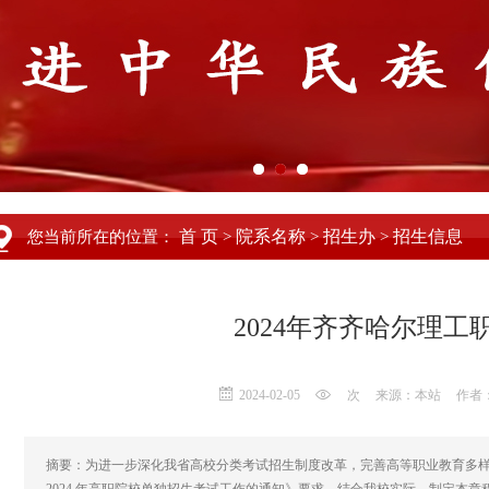
首 页
院系名称
招生办
招生信息
您当前所在的位置：
>
>
>
2024年齐齐哈尔理
2024-02-05
次
来源：本站
作者
摘要：为进一步深化我省高校分类考试招生制度改革，完善高等职业教育多