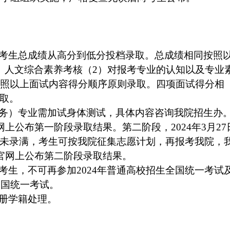
考生总成绩从高分到低分投档录取。总成绩相同按照
）人文综合素养考核（
2
）对报考专业的认知以及专业
照以上面试内容得分顺序原则录取。四项面试得分相
取。
务）专业需加试身体测试，具体内容咨询我院招生办
网上公布第一阶段录取结果。第二阶段，
2024
年
3
月
27
未录满，考生可按我院征集志愿计划，再报考我院，
官网上公布第二阶段录取结果。
考生，不可再参加
2024
年普通高校招生全国统一考试
全国统一考试。
册学籍处理。