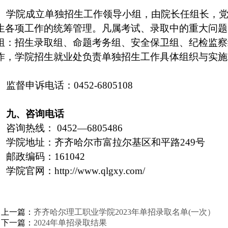
学院成立单独招生工作领导小组，由院长任组长，
生各项工作的统筹管理。凡属考试、录取中的重大问题
组：招生录取组、命题考务组、安全保卫组、纪检监察
作，学院招生就业处负责单独招生工作具体组织与实施
监督申诉电话：
0452-6805108
九、咨询电话
咨询热线：
0452
—
6805486
学院地址：齐齐哈尔市富拉尔基区和平路
249
号
邮政编码：
161042
学院官网：
http://www.qlgxy.com/
上一篇：
齐齐哈尔理工职业学院2023年单招录取名单(一次）
下一篇：
2024年单招录取结果