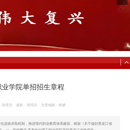
工职业学院单招招生章程
：管理员
摄影：管理员
负责编辑：林虓
样化选拔录取机制，推进现代职业教育体系建设，根据《关于做好黑龙江省