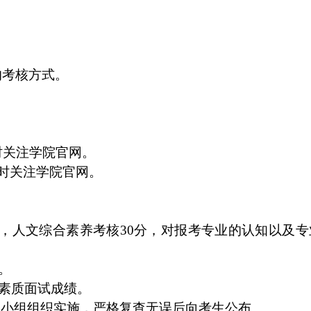
的考核方式。
时关注学院官网。
时关注学院官网。
，人文综合素养考核
30
分，对报考专业的认知以及专
。
素质面试成绩。
导小组组织实施，严格复查无误后向考生公布。