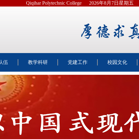
Qiqihar Polytechnic College
2026年8月7日星期五
队伍
教学科研
党建工作
校园文化