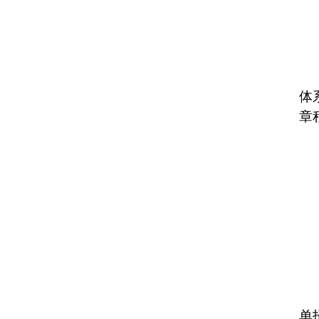
体
章
单