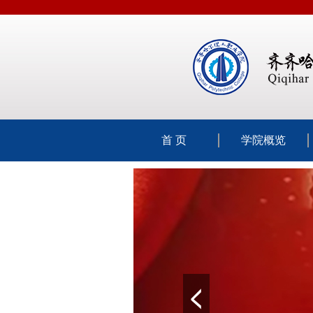
首 页
学院概览