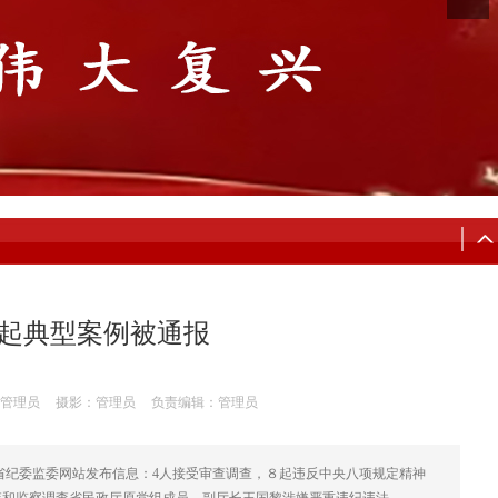
8起典型案例被通报
管理员
摄影：管理员
负责编辑：管理员
龙江省纪委监委网站发布信息：4人接受审查调查，８起违反中央八项规定精神