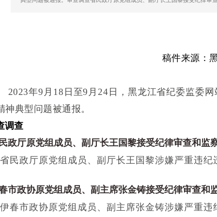
典型问题被通报。审查调查省民政厅原党组成员、副厅长王国黎接受纪律审
稿件来源：
2023
年
9
月
18
日至
9
月
24
日，黑龙江省纪委监委网
精神典型问题被通报。
查调查
民政厅原党组成员、副厅长王国黎接受纪律审查和监
省民政厅原党组成员、副厅长王国黎涉嫌严重违纪
春市政协原党组成员、副主席张金铸接受纪律审查和
伊春市政协原党组成员、副主席张金铸涉嫌严重违