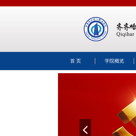
首 页
学院概览