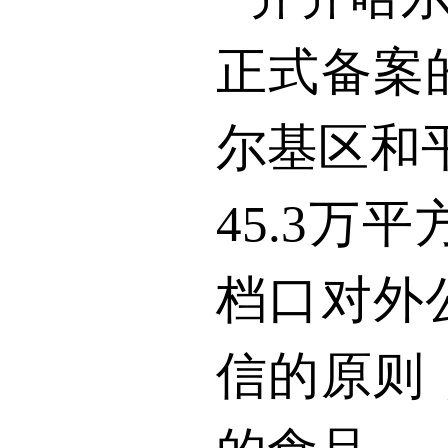
正式备案
尔基区和
45.3
万平
档口对外
信的原则