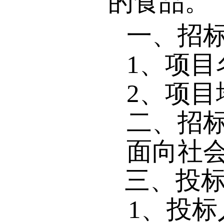
的食品。
一、
招
1
、项目
2
、项目
二、招
面向社
三、投
1
、投标