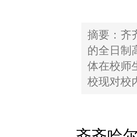
摘要：齐
的全日制
体在校师生
校现对校
齐齐哈