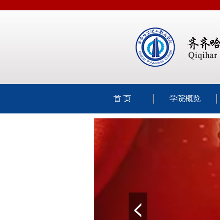
首 页
学院概览