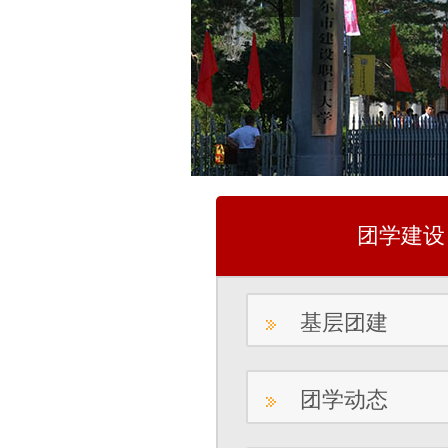
团学建设
基层团建
团学动态