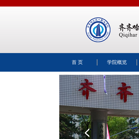
首 页
学院概览