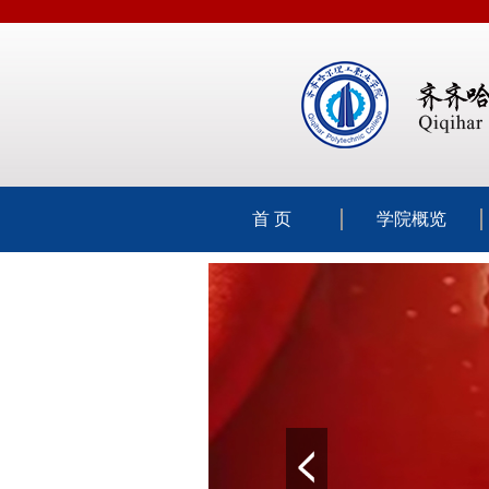
首 页
学院概览