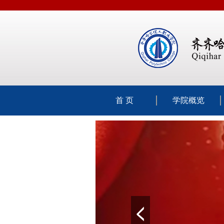
首 页
学院概览