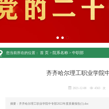
首 页
院系名称
中职部
您当前所在的位置：
>
>
齐齐哈尔理工职业学院中
2021-12-08
4563
次
摘要：齐齐哈尔理工职业学院中专部2022年度质量报告(1).doc