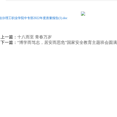
哈尔理工职业学院中专部2022年度质量报告(1).doc
上一篇：
十八而至 青春万岁
下一篇：
“博学而笃志，居安而思危”国家安全教育主题班会圆