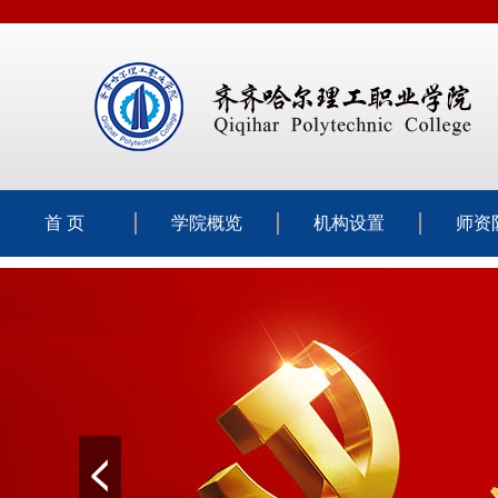
首 页
学院概览
机构设置
师资