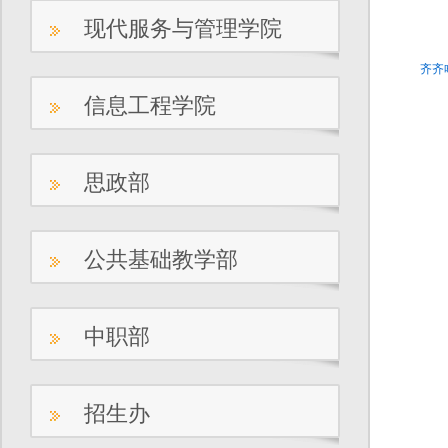
现代服务与管理学院
齐齐
信息工程学院
思政部
公共基础教学部
中职部
招生办