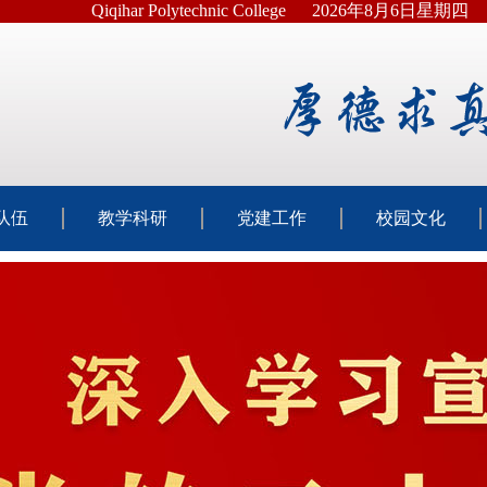
Qiqihar Polytechnic College
2026年8月6日星期四
队伍
教学科研
党建工作
校园文化