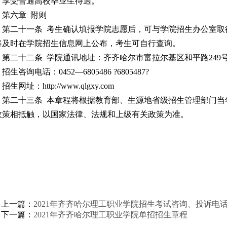
，享受普通高校毕业生待遇。
第六章 附则
第二十一条 考生确认填报学院志愿后，可与学院招生办公室
将及时在学院招生信息网上公布，考生可自行查询。
第二十二条 学院通讯地址：齐齐哈尔市富拉尔基区和平路249号.
招生咨询电话：0452—6805486 ?6805487?
招生网址：http://www.qlgxy.com
第二十三条 本章程将根据教育部、生源地省级招生管理部门
政策相抵触，以国家法律、法规和上级有关政策为准。
上一篇：
2021年齐齐哈尔理工职业学院招生考试咨询、投诉电
下一篇：
2021年齐齐哈尔理工职业学院单招招生章程