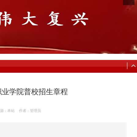
工职业学院普校招生章程
源：本站
作者：管理员