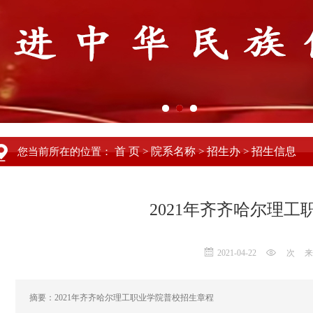
首 页
院系名称
招生办
招生信息
您当前所在的位置：
>
>
>
2021年齐齐哈尔理
2021-04-22
次
来
摘要：2021年齐齐哈尔理工职业学院普校招生章程