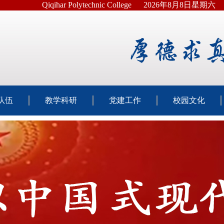
Qiqihar Polytechnic College
2026年8月8日星期六
队伍
教学科研
党建工作
校园文化