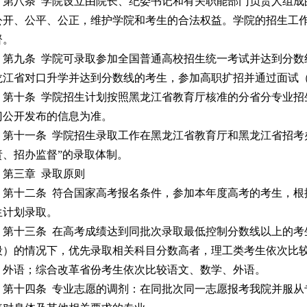
第八条 学院设立由院长、纪委书记和有关职能部门负责人组
公开、公平、公正，维护学院和考生的合法权益。学院的招生工
督。
第九条 学院可录取参加全国普通高校招生统一考试并达到分
龙江省对口升学并达到分数线的考生，参加高职扩招并通过面试
第十条 学院招生计划按照黑龙江省教育厅核准的分省分专业
门公开发布的信息为准。
第十一条 学院招生录取工作在黑龙江省教育厅和黑龙江省招考
责、招办监督”的录取体制。
第三章 录取原则
第十二条 符合国家高考报名条件，参加本年度高考的考生，
生计划录取。
第十三条 在高考成绩达到同批次录取最低控制分数线以上的
段）的情况下，优先录取相关科目分数高者，理工类考生依次比
、外语；综合改革省份考生依次比较语文、数学、外语。
第十四条 专业志愿的调剂：在同批次同一志愿报考我院并服