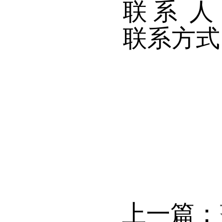
联 系 
联系方式：
齐
2
上一篇：