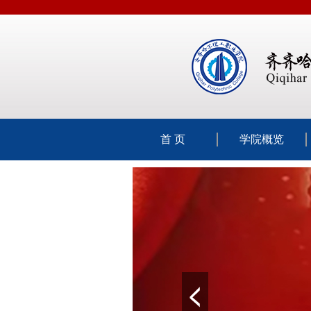
首 页
学院概览