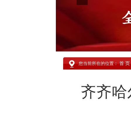
首 页
您当前所在的位置：
齐齐哈