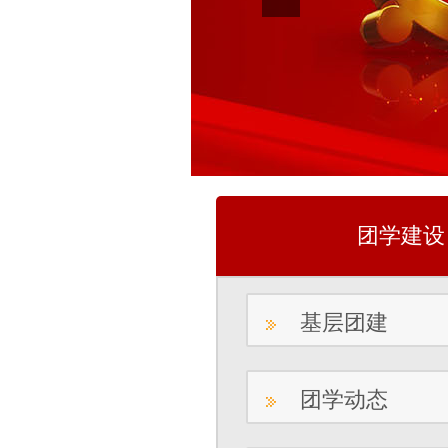
团学建设
基层团建
团学动态