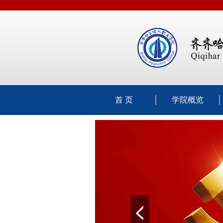
首 页
学院概览