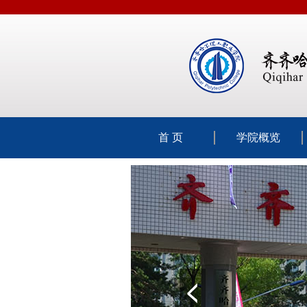
首 页
学院概览