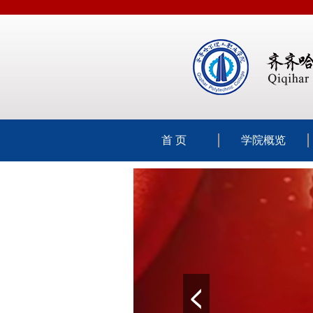
首 页
学院概览