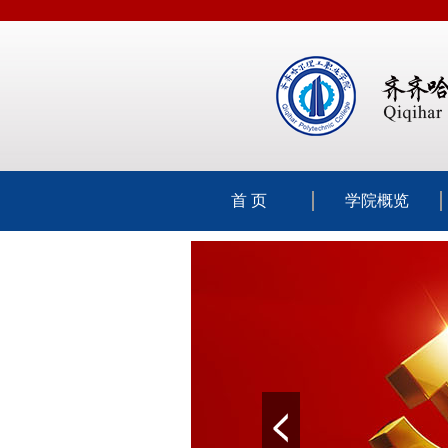
首 页
学院概览