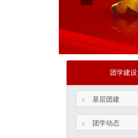
团学建设
基层团建
团学动态