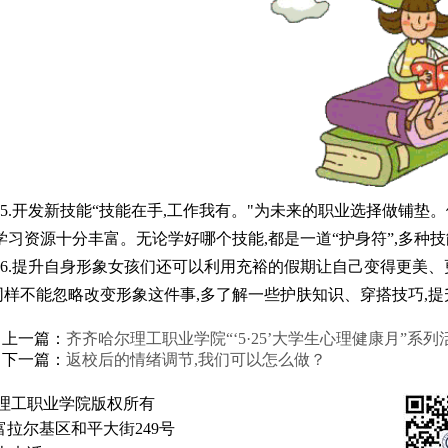
.开发新技能“技能在手,工作我有。"为未来的职业选择做铺垫。
,学习资源十分丰富。无论学好哪个技能,都是一道“护身符”,多种
.提升自身形象女孩们还可以利用充裕的假期让自己变得更美、更
同样不能忽略改变形象这件事,多了解一些护肤知识、穿搭技巧,提
上一篇：
齐齐哈尔理工职业学院“‘5·25’大学生心理健康月”系
下一篇：
返校后的情绪调节,我们可以怎么做？
理工职业学院版权所有
拉尔基区和平大街249号