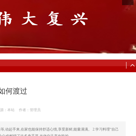
如何渡过
源：本站
作者：管理员
,动起手来,在家也能保持舒适心情,享受新鲜,能量满满。 2.学习料理“自己