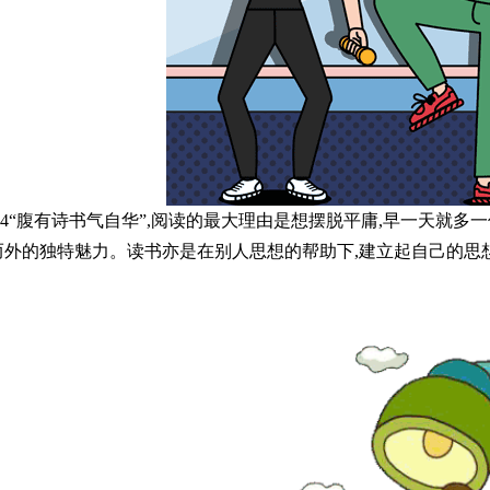
“腹有诗书气自华”,阅读的最大理由是想摆脱平庸,早一天就多
而外的独特魅力。读书亦是在别人思想的帮助下,建立起自己的思