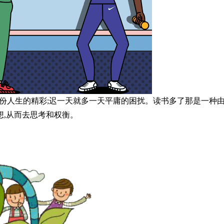
一份人生的精彩;迟一天就多一天平庸的困扰。读书多了那是一种
想,从而去思考和权衡。