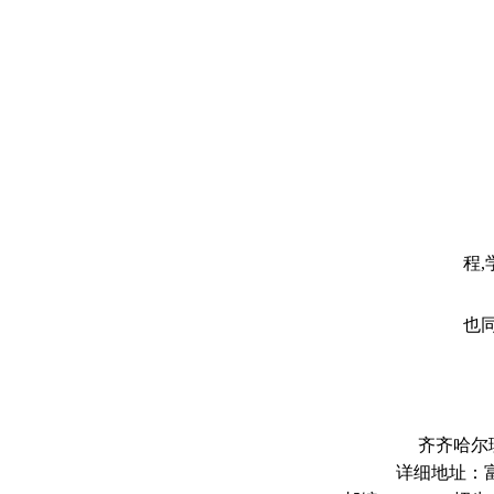
5
程
6
也
齐齐哈尔
详细地址：富