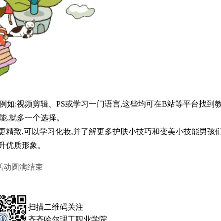
例如:视频剪辑、PS或学习一门语言,这些均可在B站等平台找到
技能,就多一个选择。
精致,可以学习化妆,并了解更多护肤小技巧和变美小技能男孩
升优质形象。
列活动圆满结束
扫描二维码关注
齐齐哈尔理工职业学院