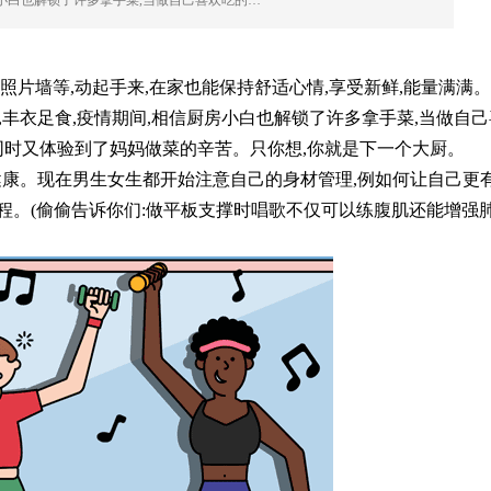
房小白也解锁了许多拿手菜,当做自己喜欢吃的…
片墙等,动起手来,在家也能保持舒适心情,享受新鲜,能量满满。
,丰衣足食,疫情期间,相信厨房小白也解锁了许多拿手菜,当做自己
,同时又体验到了妈妈做菜的辛苦。只你想,你就是下一个大厨。
健康。现在男生女生都开始注意自己的身材管理,例如何让自己更
程。(偷偷告诉你们:做平板支撑时唱歌不仅可以练腹肌还能增强