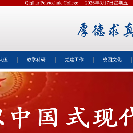
Qiqihar Polytechnic College
2026年8月7日星期五
队伍
教学科研
党建工作
校园文化