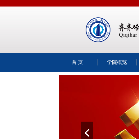
首 页
学院概览