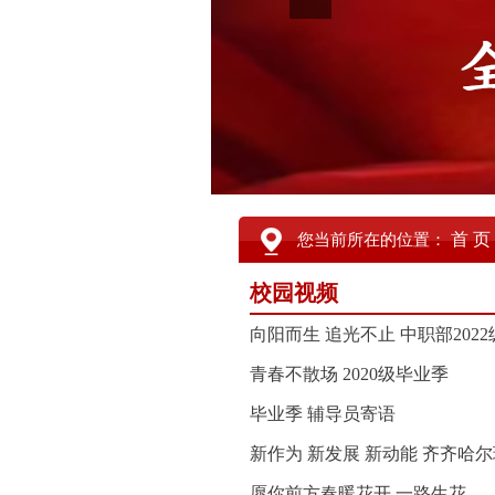
首 页
您当前所在的位置：
校园视频
向阳而生 追光不止 中职部202
青春不散场 2020级毕业季
毕业季 辅导员寄语
新作为 新发展 新动能 齐齐哈
愿你前方春暖花开 一路生花