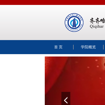
首 页
学院概览