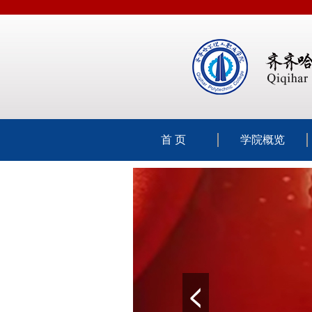
首 页
学院概览