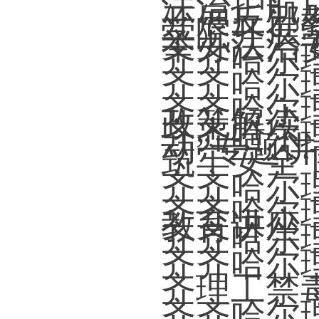
法治护航
开展反邪
学院开展
举办法治
齐齐哈尔
齐齐哈尔
齐齐哈尔
政策解读
齐齐哈尔
动”专题
筑牢安全
齐齐哈尔
齐齐哈尔
教育讲座
齐齐哈尔
齐齐哈尔
齐理工禁毒
齐齐哈尔